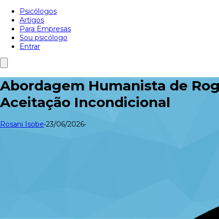
Psicólogos
Artigos
Para Empresas
Sou psicólogo
Entrar
Abordagem Humanista de Rogers
Aceitação Incondicional
Rosani Isobe
•
23/06/2026
•