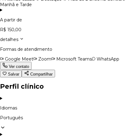
Manhã e Tarde
A partir de
R$ 150,00
detalhes
Formas de atendimento
Google Meet
Zoom
Microsoft Teams
WhatsApp
Ver contato
Salvar
Compartilhar
Perfil clínico
Idiomas
Português