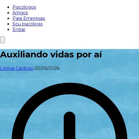
Psicólogos
Artigos
Para Empresas
Sou psicólogo
Entrar
Auxiliando vidas por aí
Letícia Cardoso
•
20/06/2026
•