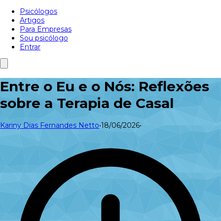
Psicólogos
Artigos
Para Empresas
Sou psicólogo
Entrar
Entre o Eu e o Nós: Reflexões
sobre a Terapia de Casal
Kariny Dias Fernandes Netto
•
18/06/2026
•