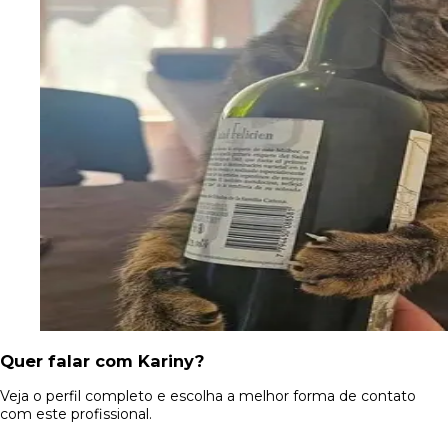
Quer falar com Kariny?
Veja o perfil completo e escolha a melhor forma de contato
com este profissional.