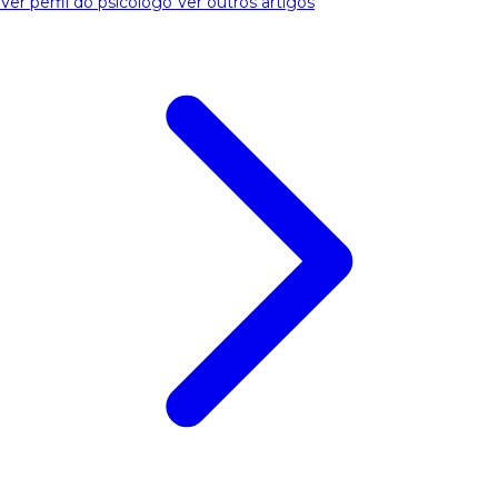
Ver perfil do psicólogo
Ver outros artigos