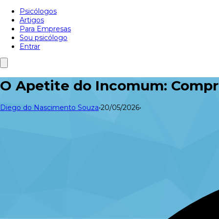
Psicólogos
Artigos
Para Empresas
Sou psicólogo
Entrar
O Apetite do Incomum: Compr
Diego do Nascimento Souza
•
20/05/2026
•