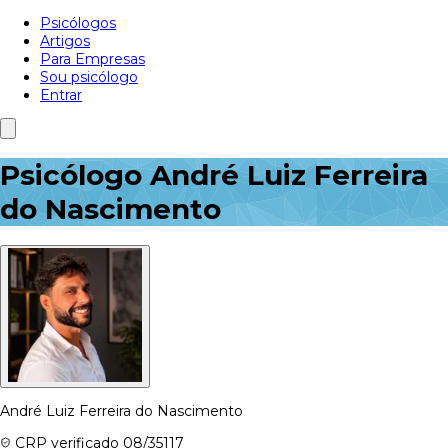
Psicólogos
Artigos
Para Empresas
Sou psicólogo
Entrar
Psicólogo André Luiz Ferreira
do Nascimento
André Luiz Ferreira do Nascimento
CRP verificado
08/35117