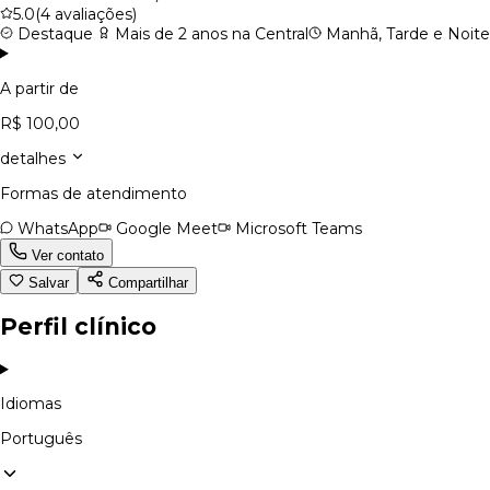
5.0
(4 avaliações)
Destaque
Mais de 2 anos na Central
Manhã, Tarde e Noite
A partir de
R$ 100,00
detalhes
Formas de atendimento
WhatsApp
Google Meet
Microsoft Teams
Ver contato
Salvar
Compartilhar
Perfil clínico
Idiomas
Português