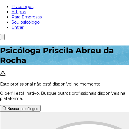
Psicólogos
Artigos
Para Empresas
Sou psicólogo
Entrar
Psicóloga Priscila Abreu da
Rocha
Este profissional não está disponível no momento
O perfil está inativo. Busque outros profissionais disponíveis na
plataforma.
Buscar psicólogos