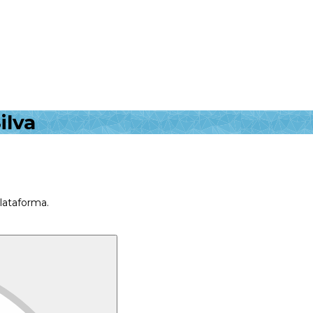
ilva
plataforma.