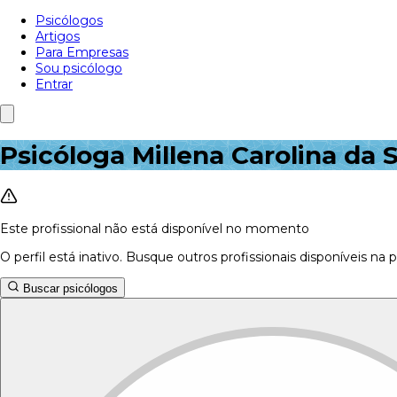
Psicólogos
Artigos
Para Empresas
Sou psicólogo
Entrar
Psicóloga Millena Carolina da S
Este profissional não está disponível no momento
O perfil está inativo. Busque outros profissionais disponíveis na 
Buscar psicólogos