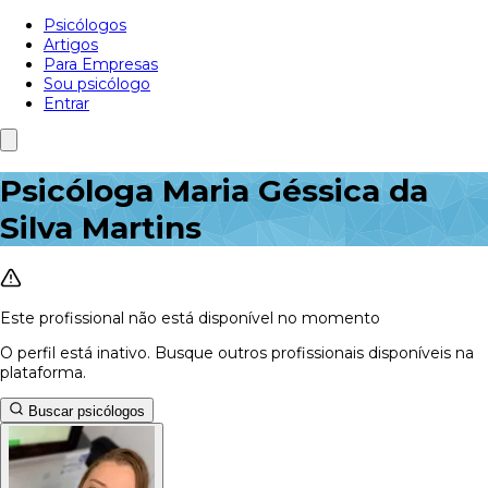
Psicólogos
Artigos
Para Empresas
Sou psicólogo
Entrar
Psicóloga Maria Géssica da
Silva Martins
Este profissional não está disponível no momento
O perfil está inativo. Busque outros profissionais disponíveis na
plataforma.
Buscar psicólogos