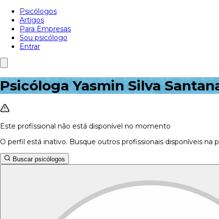
Psicólogos
Artigos
Para Empresas
Sou psicólogo
Entrar
Psicóloga Yasmin Silva Santan
Este profissional não está disponível no momento
O perfil está inativo. Busque outros profissionais disponíveis na 
Buscar psicólogos