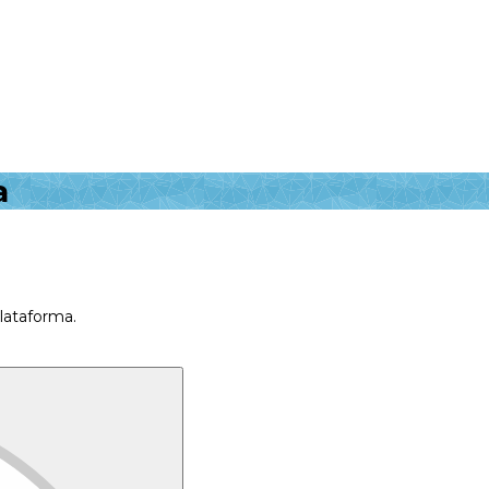
a
plataforma.