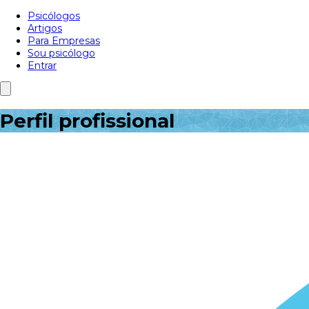
Psicólogos
Artigos
Para Empresas
Sou psicólogo
Entrar
Perfil profissional