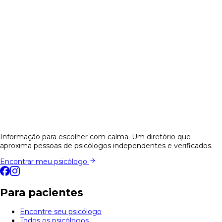
Informação para escolher com calma. Um diretório que
aproxima pessoas de psicólogos independentes e verificados.
Encontrar meu psicólogo
Para pacientes
Encontre seu psicólogo
Todos os psicólogos