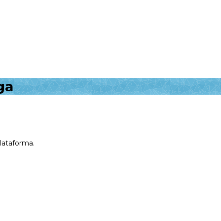
ga
plataforma.