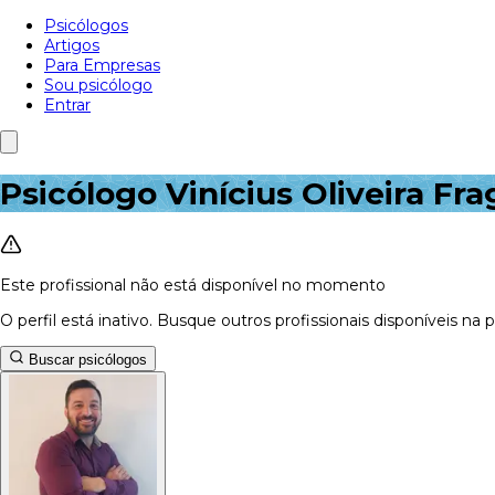
Psicólogos
Artigos
Para Empresas
Sou psicólogo
Entrar
Psicólogo Vinícius Oliveira Fra
Este profissional não está disponível no momento
O perfil está inativo. Busque outros profissionais disponíveis na 
Buscar psicólogos