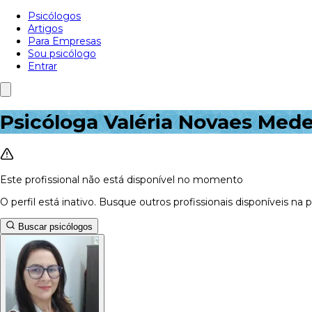
Psicólogos
Artigos
Para Empresas
Sou psicólogo
Entrar
Psicóloga Valéria Novaes Med
Este profissional não está disponível no momento
O perfil está inativo. Busque outros profissionais disponíveis na 
Buscar psicólogos