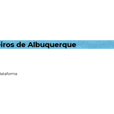
eiros de Albuquerque
plataforma.