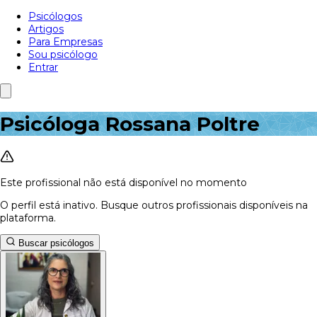
Psicólogos
Artigos
Para Empresas
Sou psicólogo
Entrar
Psicóloga Rossana Poltre
Este profissional não está disponível no momento
O perfil está inativo. Busque outros profissionais disponíveis na
plataforma.
Buscar psicólogos