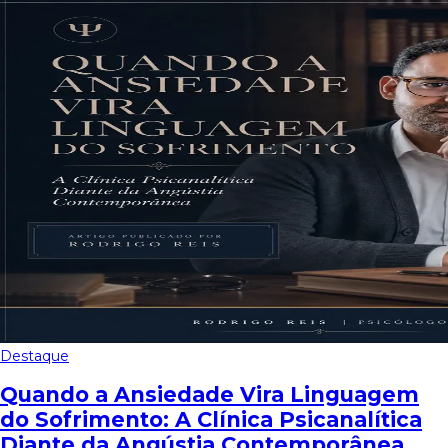
Destaque
Quando a Ansiedade Vira Linguagem
do Sofrimento: A Clínica Psicanalítica
Diante da Angústia Contemporânea