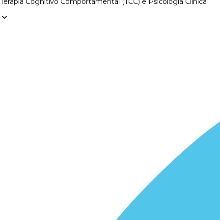
Terapia Cognitivo Comportamental (TCC) e Psicologia Clínica