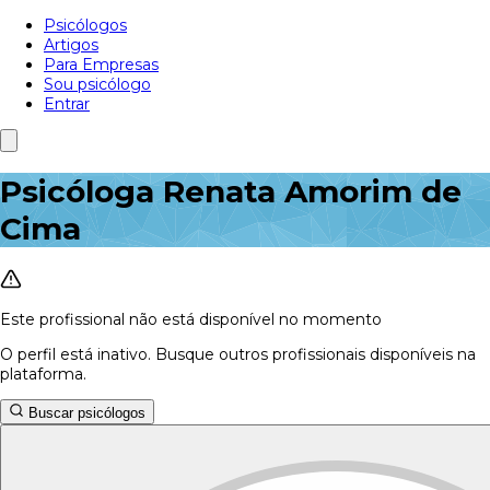
Psicólogos
Artigos
Para Empresas
Sou psicólogo
Entrar
Psicóloga Renata Amorim de
Cima
Este profissional não está disponível no momento
O perfil está inativo. Busque outros profissionais disponíveis na
plataforma.
Buscar psicólogos