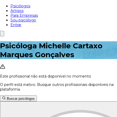
Psicólogos
Artigos
Para Empresas
Sou psicólogo
Entrar
Psicóloga Michelle Cartaxo
Marques Gonçalves
Este profissional não está disponível no momento
O perfil está inativo. Busque outros profissionais disponíveis na
plataforma.
Buscar psicólogos