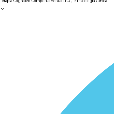
Terapia Cognitivo Comportamental (TCC) e Psicologia Clínica