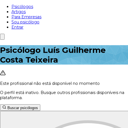
Psicólogos
Artigos
Para Empresas
Sou psicólogo
Entrar
Psicólogo Luís Guilherme
Costa Teixeira
Este profissional não está disponível no momento
O perfil está inativo. Busque outros profissionais disponíveis na
plataforma.
Buscar psicólogos