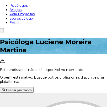
Psicólogos
Artigos
Para Empresas
Sou psicólogo
Entrar
Psicóloga Luciene Moreira
Martins
Este profissional não está disponível no momento
O perfil está inativo. Busque outros profissionais disponíveis na
plataforma.
Buscar psicólogos