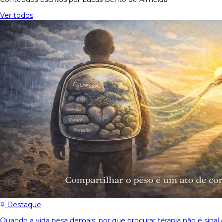
Ver todos
Destaque
Quando a vida pesa demais: por que procurar terapia não é sinal