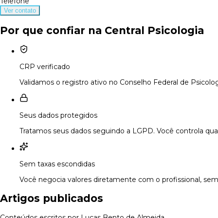
Telefone
Ver contato
Por que confiar na Central Psicologia
CRP verificado
Validamos o registro ativo no Conselho Federal de Psicolog
Seus dados protegidos
Tratamos seus dados seguindo a LGPD. Você controla quan
Sem taxas escondidas
Você negocia valores diretamente com o profissional, sem
Artigos publicados
Conteúdos escritos por Lucas Bento de Almeida