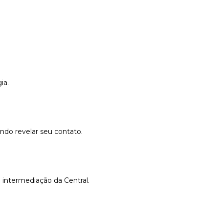
ia.
do revelar seu contato.
 intermediação da Central.