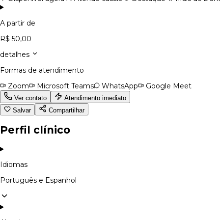
A partir de
R$ 50,00
detalhes
Formas de atendimento
Zoom
Microsoft Teams
WhatsApp
Google Meet
Ver contato
Atendimento imediato
Salvar
Compartilhar
Perfil clínico
Idiomas
Português e Espanhol