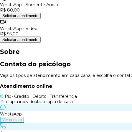
WhatsApp - Somente Áudio
R$ 80,00
Solicitar atendimento
WhatsApp - Vídeo
R$ 95,00
Solicitar atendimento
Sobre
Contato do psicólogo
Veja os tipos de atendimento em cada canal e escolha o contato c
Atendimento online
Pix · Crédito · Débito · Transferência
Terapia individual
Terapia de casal
WhatsApp
Ver contato