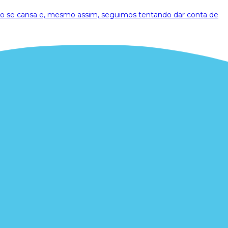
o se cansa e, mesmo assim, seguimos tentando dar conta de