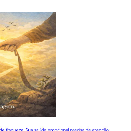
 de fraqueza. Sua saúde emocional precisa de atenção.