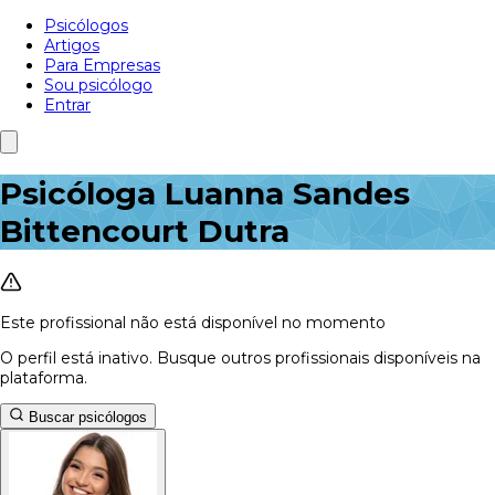
Psicólogos
Artigos
Para Empresas
Sou psicólogo
Entrar
Psicóloga Luanna Sandes
Bittencourt Dutra
Este profissional não está disponível no momento
O perfil está inativo. Busque outros profissionais disponíveis na
plataforma.
Buscar psicólogos