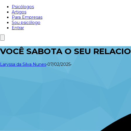
Psicólogos
Artigos
Para Empresas
Sou psicólogo
Entrar
VOCÊ SABOTA O SEU RELACI
Laryssa da Silva Nunes
•
07/02/2025
•