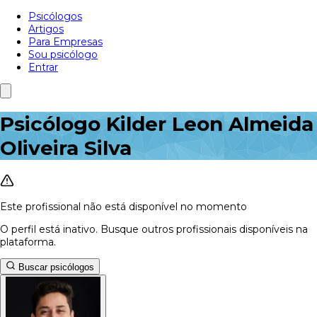
Psicólogos
Artigos
Para Empresas
Sou psicólogo
Entrar
Psicólogo Kilder Leon Almeida
Oliveira Silva
Este profissional não está disponível no momento
O perfil está inativo. Busque outros profissionais disponíveis na
plataforma.
Buscar psicólogos