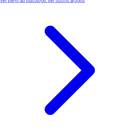
Ver perfil do psicólogo
Ver outros artigos