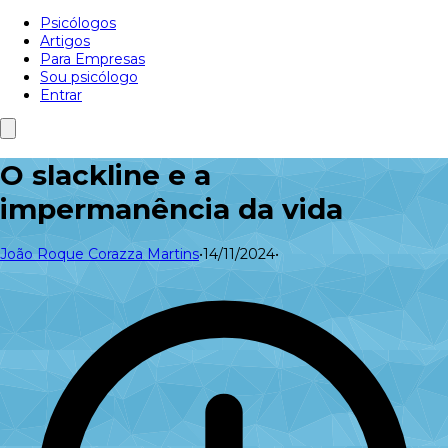
Psicólogos
Artigos
Para Empresas
Sou psicólogo
Entrar
O slackline e a
impermanência da vida
João Roque Corazza Martins
•
14/11/2024
•