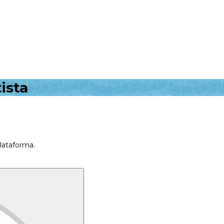
ista
plataforma.