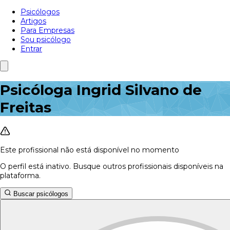
Psicólogos
Artigos
Para Empresas
Sou psicólogo
Entrar
Psicóloga Ingrid Silvano de
Freitas
Este profissional não está disponível no momento
O perfil está inativo. Busque outros profissionais disponíveis na
plataforma.
Buscar psicólogos