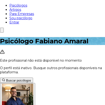
Psicólogos
Artigos
Para Empresas
Sou psicólogo
Entrar
Psicólogo Fabiano Amaral
Este profissional não está disponível no momento
O perfil está inativo. Busque outros profissionais disponíveis na
plataforma.
Buscar psicólogos