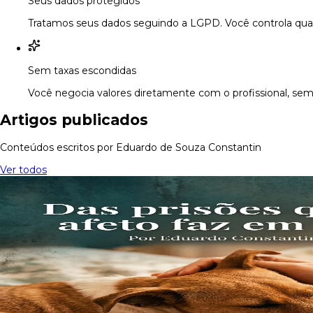
Seus dados protegidos
Tratamos seus dados seguindo a LGPD. Você controla quan
Sem taxas escondidas
Você negocia valores diretamente com o profissional, sem
Artigos publicados
Conteúdos escritos por Eduardo de Souza Constantin
Ver todos