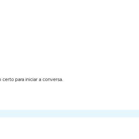
erto para iniciar a conversa.