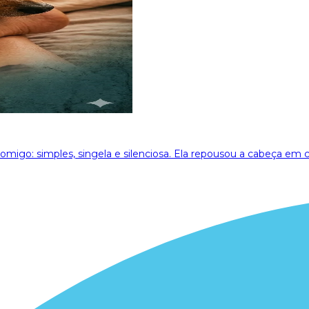
migo: simples, singela e silenciosa. Ela repousou a cabeça em c