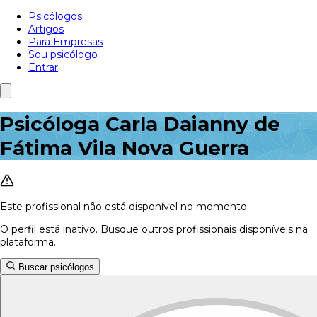
Psicólogos
Artigos
Para Empresas
Sou psicólogo
Entrar
Psicóloga Carla Daianny de
Fátima Vila Nova Guerra
Este profissional não está disponível no momento
O perfil está inativo. Busque outros profissionais disponíveis na
plataforma.
Buscar psicólogos