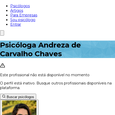
Psicólogos
Artigos
Para Empresas
Sou psicólogo
Entrar
Psicóloga Andreza de
Carvalho Chaves
Este profissional não está disponível no momento
O perfil está inativo. Busque outros profissionais disponíveis na
plataforma.
Buscar psicólogos