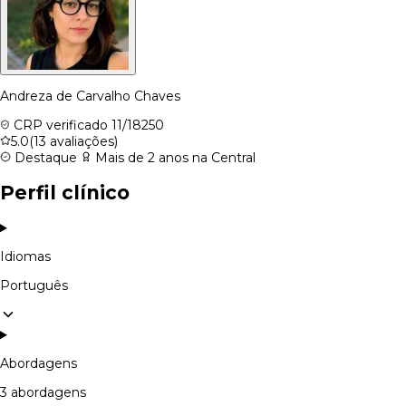
Andreza de Carvalho Chaves
CRP verificado
11/18250
5.0
(13 avaliações)
Destaque
Mais de 2 anos na Central
Perfil clínico
Idiomas
Português
Abordagens
3 abordagens