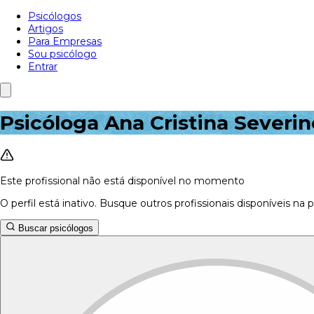
Psicólogos
Artigos
Para Empresas
Sou psicólogo
Entrar
Psicóloga Ana Cristina Severin
Este profissional não está disponível no momento
O perfil está inativo. Busque outros profissionais disponíveis na 
Buscar psicólogos