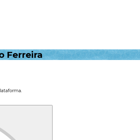
o Ferreira
plataforma.